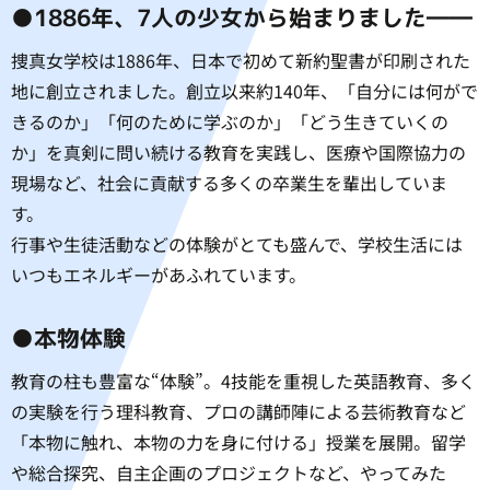
●1886年、7人の少女から始まりました――
捜真女学校は1886年、日本で初めて新約聖書が印刷された
地に創立されました。創立以来約140年、「自分には何がで
きるのか」「何のために学ぶのか」「どう生きていくの
か」を真剣に問い続ける教育を実践し、医療や国際協力の
現場など、社会に貢献する多くの卒業生を輩出していま
す。
行事や生徒活動などの体験がとても盛んで、学校生活には
いつもエネルギーがあふれています。
●本物体験
教育の柱も豊富な“体験”。4技能を重視した英語教育、多く
の実験を行う理科教育、プロの講師陣による芸術教育など
「本物に触れ、本物の力を身に付ける」授業を展開。留学
や総合探究、自主企画のプロジェクトなど、やってみた