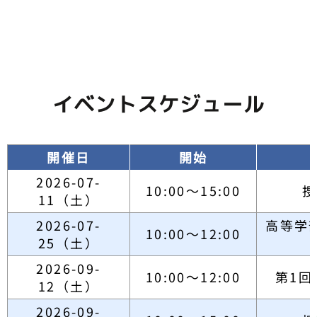
イベントスケジュール
開催日
開始
2026-07-
10:00～15:00
捜
11（土）
2026-07-
高等学
10:00～12:00
25（土）
2026-09-
10:00～12:00
第1回
12（土）
2026-09-