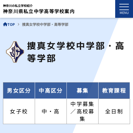
神奈川の私立学校紹介
神奈川県私立中学高等学校案内
MENU
TOP
捜真女学校中学部・高等学部
捜真女学校中学部・高
等学部
男女区分
中高区分
募集
教育課程
中学募集
女子校
中・高
／高校募
全日制
集