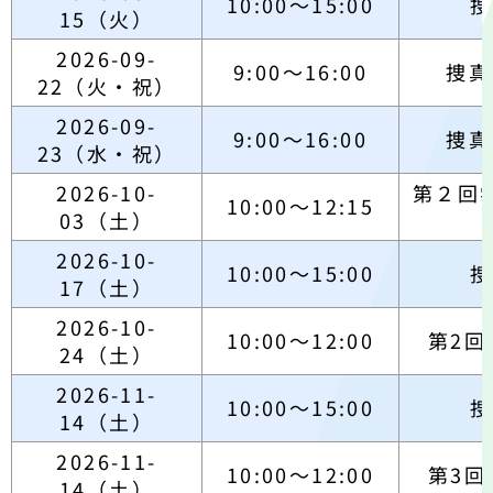
10:00～15:00
捜
15（火）
2026-09-
9:00～16:00
捜真
22（火・祝）
2026-09-
9:00～16:00
捜真
23（水・祝）
2026-10-
第２回
10:00～12:15
03（土）
2026-10-
10:00～15:00
捜
17（土）
2026-10-
10:00～12:00
第2回
24（土）
2026-11-
10:00～15:00
捜
14（土）
2026-11-
10:00～12:00
第3回
14（土）