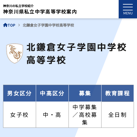
神奈川の私立学校紹介
神奈川県私立中学高等学校案内
MENU
TOP
北鎌倉女子学園中学校高等学校
北鎌倉女子学園中学校
高等学校
男女区分
中高区分
募集
教育課程
中学募集
女子校
中・高
／高校募
全日制
集