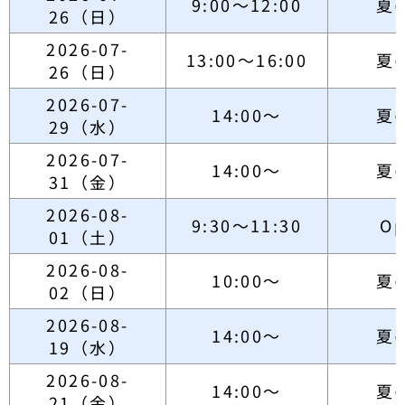
9:00～12:00
夏
26（日）
2026-07-
13:00～16:00
夏
26（日）
2026-07-
14:00～
夏
29（水）
2026-07-
14:00～
夏
31（金）
2026-08-
9:30～11:30
Op
01（土）
2026-08-
10:00～
夏
02（日）
2026-08-
14:00～
夏
19（水）
2026-08-
14:00～
夏
21（金）