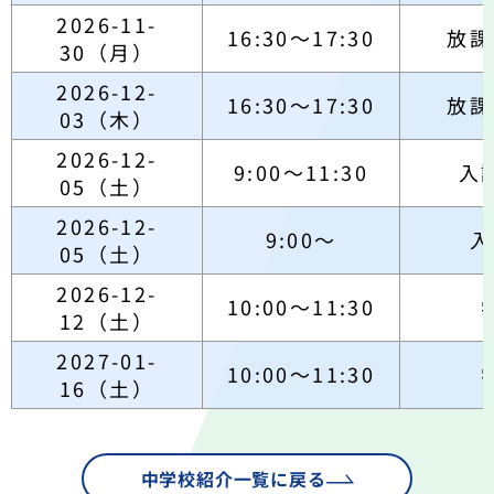
2026-11-
16:30～17:30
放課
30（月）
2026-12-
16:30～17:30
放課
03（木）
2026-12-
9:00～11:30
入
05（土）
2026-12-
9:00～
入
05（土）
2026-12-
10:00～11:30
12（土）
2027-01-
10:00～11:30
16（土）
中学校紹介一覧に戻る