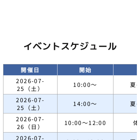
イベントスケジュール
開催日
開始
2026-07-
10:00～
夏
25（土）
2026-07-
14:00～
夏
25（土）
2026-07-
10:00～12:00
体
26（日）
2026-07-